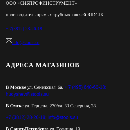
ООО «СИБПРОФИНСТРУМЕНТ»
производитель прямых трубных ключей RIDGIK.
+ 7(3812) 28-26-18
info@stools.su
АДРЕСА МАГАЗИНОВ
В Москве
ул. Сенежская, 6а.
+ 7 (495) 648-60-18;
hudyshev@stools.su
В Омске
ул. Герцена, 270/ул. 33 Северная, 28.
+7 (3812) 28-26-18;
info@stools.su
В Санкт-Петербурге
ул. Есенина, 19.