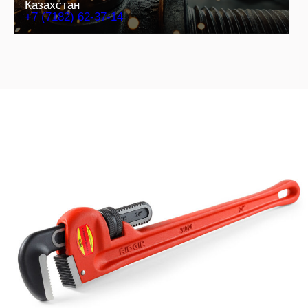
Казахстан
+7 (7182) 62-37-14