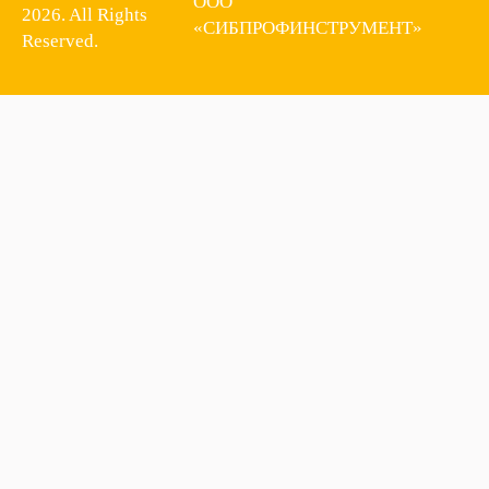
ООО
2026. All Rights
«СИБПРОФИНСТРУМЕНТ»
Reserved.