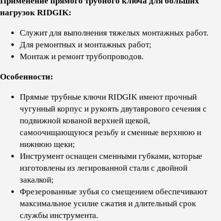
Применение прямого трубного ключа для больших
нагрузок RIDGIK:
Служит для выполнения тяжелых монтажных работ.
Для ремонтных и монтажных работ;
Монтаж и ремонт трубопроводов.
Особенности:
Прямые трубные ключи RIDGIK имеют прочный
чугунный корпус и рукоять двутаврового сечения с
подвижной кованой верхней щекой,
самоочищающуюся резьбу и сменные верхнюю и
нижнюю щеки;
Инструмент оснащен сменными губками, которые
изготовлены из легированной стали с двойной
закалкой;
Фрезерованные зубья со смещением обеспечивают
максимальное усилие сжатия и длительный срок
службы инструмента.