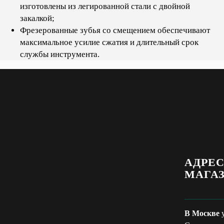
изготовлены из легированной стали с двойной
закалкой;
Фрезерованные зубья со смещением обеспечивают
максимальное усилие сжатия и длительный срок
службы инструмента.
АДРЕ
МАГА
В Москве