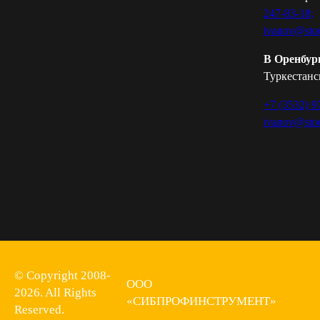
247-83-18;
ivanov@stoo
В Оренбур
Туркестанск
+7 (3532) 9
ivanov@stoo
© Copyright 2008-
ООО
2026. All Rights
«СИБПРОФИНСТРУМЕНТ»
Reserved.