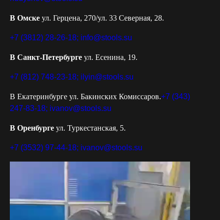
В Омске
ул. Герцена, 270/ул. 33 Северная, 28.
+7 (3812) 28-26-18;
info@stools.su
В Санкт-Петербурге
ул. Есенина, 19.
+7 (812) 748-23-18;
ilyin@stools.su
В Екатеринбурге ул. Бакинских Комиссаров.
+7 (343)
247-83-18;
ivanov@stools.su
В Оренбурге
ул. Туркестанская, 5.
+7 (3532) 97-44-18;
ivanov@stools.su