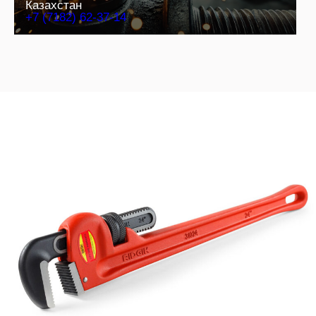
Казахстан
+7 (7182) 62-37-14