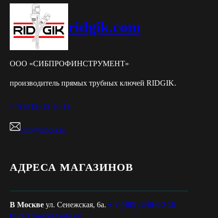
ridgik.com
ООО «СИБПРОФИНСТРУМЕНТ»
производитель прямых трубных ключей RIDGIK.
+ 7(3812) 28-26-18
info@stools.su
АДРЕСА МАГАЗИНОВ
В Москве
ул. Сенежская, 6а.
+ 7 (495) 648-60-18;
hudyshev@stools.su