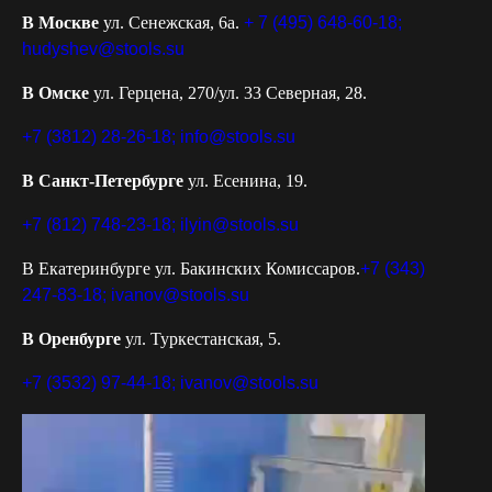
В Москве
ул. Сенежская, 6а.
+ 7 (495) 648-60-18;
hudyshev@stools.su
В Омске
ул. Герцена, 270/ул. 33 Северная, 28.
+7 (3812) 28-26-18;
info@stools.su
В Санкт-Петербурге
ул. Есенина, 19.
+7 (812) 748-23-18;
ilyin@stools.su
В Екатеринбурге ул. Бакинских Комиссаров.
+7 (343)
247-83-18;
ivanov@stools.su
В Оренбурге
ул. Туркестанская, 5.
+7 (3532) 97-44-18;
ivanov@stools.su