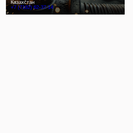
Казахстан
+7 (7182) 62-37-14