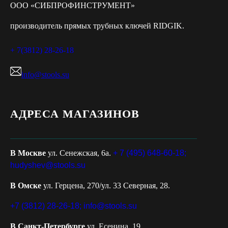
ООО «СИБПРОФИНСТРУМЕНТ»
производитель прямых трубных ключей RIDGIK.
+ 7(3812) 28-26-18
info@stools.su
АДРЕСА МАГАЗИНОВ
В Москве
ул. Сенежская, 6а.
+ 7 (495) 648-60-18;
hudyshev@stools.su
В Омске
ул. Герцена, 270/ул. 33 Северная, 28.
+7 (3812) 28-26-18;
info@stools.su
В Санкт-Петербурге
ул. Есенина, 19.