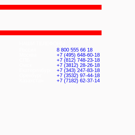
НАШИ ТЕЛЕФОНЫ
Россия
8 800 555 66 18
Москва
+7 (495) 648-60-18
СПБ
+7 (812) 748-23-18
Омск
+7 (3812) 28-26-18
Екатеринбург
+7 (343) 247-83-18
Оренбург
+7 (3532) 97-44-18
Казахстан
+7 (7182) 62-37-14