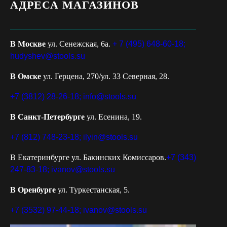
АДРЕСА МАГАЗИНОВ
В Москве
ул. Сенежская, 6а.
+ 7 (495) 648-60-18;
hudyshev@stools.su
В Омске
ул. Герцена, 270/ул. 33 Северная, 28.
+7 (3812) 28-26-18;
info@stools.su
В Санкт-Петербурге
ул. Есенина, 19.
+7 (812) 748-23-18;
ilyin@stools.su
В Екатеринбурге ул. Бакинских Комиссаров.
+7 (343)
247-83-18;
ivanov@stools.su
В Оренбурге
ул. Туркестанская, 5.
+7 (3532) 97-44-18;
ivanov@stools.su